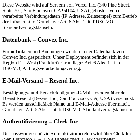
Diese Website wird auf Servern von Vercel Inc. (340 Pine Street,
Suite 701, San Francisco, CA 94104, USA) gehostet. Vercel
verarbeitet Verbindungsdaten (IP-Adresse, Zeitstempel) zum Betrieb
der Infrastruktur. Grundlage: Art. 6 Abs. 1 lit. f DSGVO,
Standardvertragsklauseln.
Datenbank – Convex Inc.
Formulardaten und Buchungen werden in der Datenbank von
Convex Inc. gespeichert. Unser Deployment befindet sich in der
Region EU West (Frankfurt). Grundlage: Art. 6 Abs. 1 lit. b
DSGVO, Auftragsverarbeitungsvertrag.
E-Mail-Versand – Resend Inc.
Bestätigungs- und Benachrichtigungs-E-Mails werden über den
Dienst Resend (Resend Inc., San Francisco, CA, USA) verschickt.
Es werden ausschließlich Name und E-Mail-Adresse übermittelt.
Grundlage: Art. 6 Abs. 1 lit. b DSGVO, Standardvertragsklauseln.
Authentifizierung – Clerk Inc.
Der passwortgeschützte Administratorbereich wird über Clerk Inc.
(San Francisco, CA, USA) abgesichert. Clerk verarbeitet